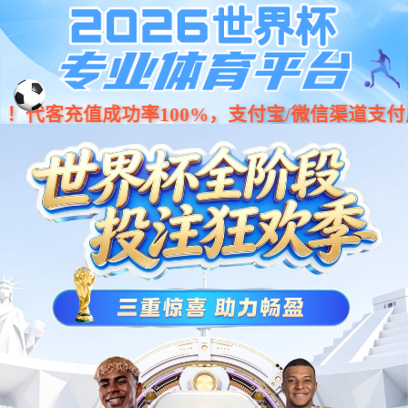
完美真人·(中国区) - 官方网站
新闻动态
广州市黄埔区民政局陈文聪书记来我司调研
发布：广州完美体育养老
时间：2023-03-02