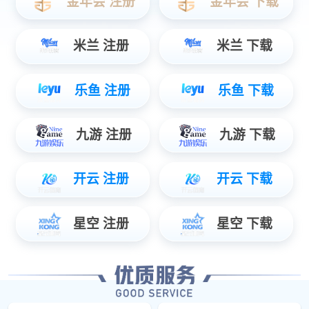
公众号
上一篇：无
下一篇：完美体育康养产业学院揭牌仪式
咨询电话
13318815945
官方微信号